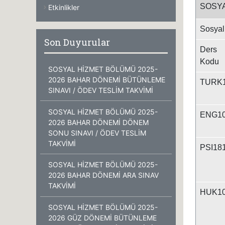
SOSYA
Etkinlikler
Sosyal
Son Duyurular
Ders
Kodu
SOSYAL HİZMET BÖLÜMÜ 2025-
2026 BAHAR DÖNEMİ BÜTÜNLEME
TURK
SINAVI / ÖDEV TESLİM TAKVİMİ
SOSYAL HİZMET BÖLÜMÜ 2025-
ENG1
2026 BAHAR DÖNEMİ DÖNEM
SONU SINAVI / ÖDEV TESLİM
TAKVİMİ
PSI18
SOSYAL HİZMET BÖLÜMÜ 2025-
2026 BAHAR DÖNEMİ ARA SINAV
TAKVİMİ
HUK1
SOSYAL HİZMET BÖLÜMÜ 2025-
2026 GÜZ DÖNEMİ BÜTÜNLEME