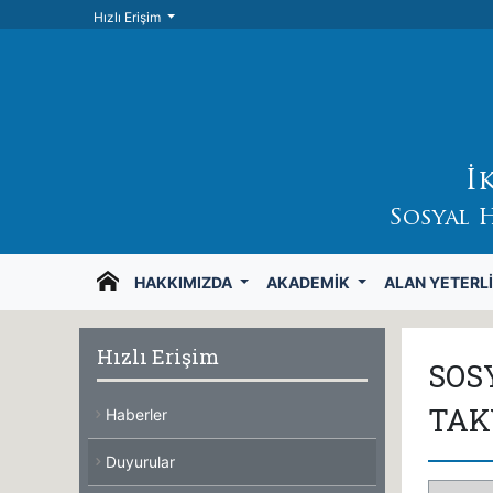
Hızlı Erişim
İ
Sosyal 
HAKKIMIZDA
AKADEMIK
ALAN YETERLI
Hızlı Erişim
SOS
TAK
Haberler
Duyurular