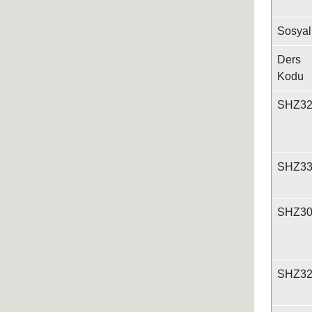
Sosyal
Ders
Kodu
SHZ32
SHZ33
SHZ30
SHZ32