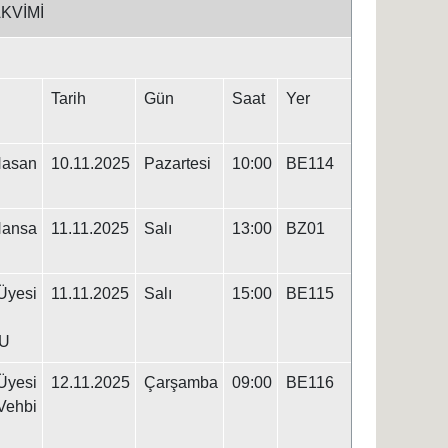
KVİMİ
Tarih
Gün
Saat
Yer
asan
10.11.2025
Pazartesi
10:00
BE114
ansa
11.11.2025
Salı
13:00
BZ01
yesi
11.11.2025
Salı
15:00
BE115
U
yesi
12.11.2025
Çarşamba
09:00
BE116
hbi