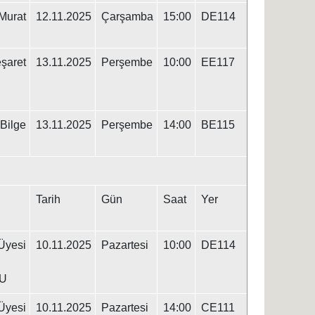
urat
12.11.2025
Çarşamba
15:00
DE114
şaret
13.11.2025
Perşembe
10:00
EE117
 Bilge
13.11.2025
Perşembe
14:00
BE115
Tarih
Gün
Saat
Yer
yesi
10.11.2025
Pazartesi
10:00
DE114
U
yesi
10.11.2025
Pazartesi
14:00
CE111