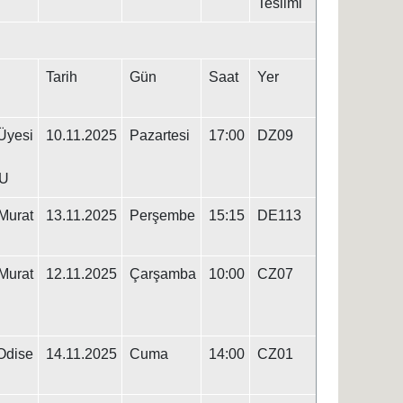
Teslimi
Tarih
Gün
Saat
Yer
yesi
10.11.2025
Pazartesi
17:00
DZ09
U
urat
13.11.2025
Perşembe
15:15
DE113
urat
12.11.2025
Çarşamba
10:00
CZ07
dise
14.11.2025
Cuma
14:00
CZ01