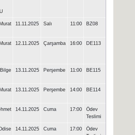
U
urat
11.11.2025
Salı
11:00
BZ08
urat
12.11.2025
Çarşamba
16:00
DE113
 Bilge
13.11.2025
Perşembe
11:00
BE115
urat
13.11.2025
Perşembe
14:00
BE114
ehmet
14.11.2025
Cuma
17:00
Ödev
Teslimi
dise
14.11.2025
Cuma
17:00
Ödev