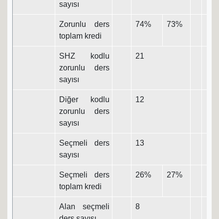
sayısı
Zorunlu ders
74%
73%
toplam kredi
SHZ kodlu
21
zorunlu ders
sayısı
Diğer kodlu
12
zorunlu ders
sayısı
Seçmeli ders
13
sayısı
Seçmeli ders
26%
27%
toplam kredi
Alan seçmeli
8
ders sayısı