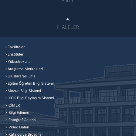
Portal
İHALELER
Fakülteler
Enstitüler
Yüksekokullar
Araştırma Merkezleri
Uluslararası Ofis
Eğitim Öğretim Bilgi Sistemi
Mezun Bilgi Sistemi
YÖK Bilgi Paylaşım Sistemi
CİMER
Bilgi Edinme
Fotoğraf Galerisi
Video Galeri
Katalog ve Broşürler