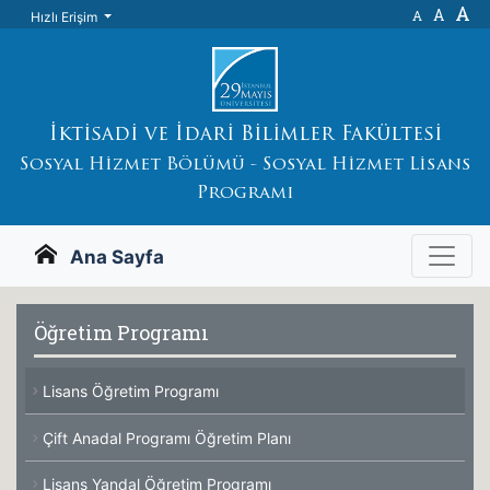
A
A
A
Hızlı Erişim
İktisadi ve İdari Bilimler Fakültesi
Sosyal Hizmet Bölümü - Sosyal Hizmet Lisans
Programı
Ana Sayfa
Öğretim Programı
Lisans Öğretim Programı
Çift Anadal Programı Öğretim Planı
Lisans Yandal Öğretim Programı